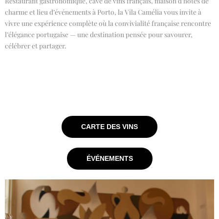
Restaurant gastronomique, cave de vins français, maison d’hôtes de
charme et lieu d’événements à Porto, la Vila Camélia vous invite à
vivre une expérience complète où la convivialité française rencontre
l’élégance portugaise — une destination pensée pour savourer,
célébrer et partager.
CARTE DES VINS
ÉVÉNEMENTS